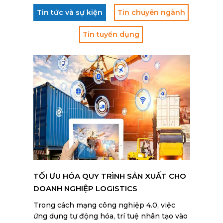
Tin tức và sự kiện
Tin chuyên ngành
Tin tuyển dụng
TỐI ƯU HÓA QUY TRÌNH SẢN XUẤT CHO
DOANH NGHIỆP LOGISTICS
Trong cách mạng công nghiệp 4.0, việc
ứng dụng tự động hóa, trí tuệ nhân tạo vào