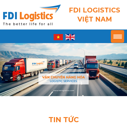
FDI LOGISTICS
VIỆT NAM
TIN TỨC