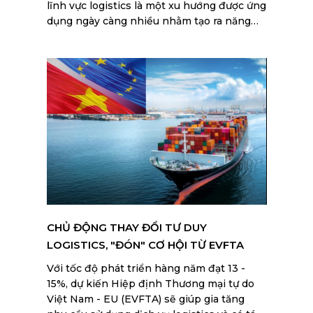
lĩnh vực logistics là một xu hướng được ứng
dụng ngày càng nhiều nhằm tạo ra năng
suất lao động cao.
CHỦ ĐỘNG THAY ĐỔI TƯ DUY
LOGISTICS, "ĐÓN" CƠ HỘI TỪ EVFTA
Với tốc độ phát triển hàng năm đạt 13 -
15%, dự kiến Hiệp định Thương mại tự do
Việt Nam - EU (EVFTA) sẽ giúp gia tăng