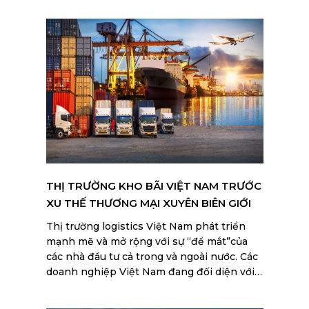
THỊ TRƯỜNG KHO BÃI VIỆT NAM TRƯỚC
XU THẾ THƯƠNG MẠI XUYÊN BIÊN GIỚI
Thị trường logistics Việt Nam phát triển
mạnh mẽ và mở rộng với sự “để mắt”của
các nhà đầu tư cả trong và ngoài nước. Các
doanh nghiệp Việt Nam đang đối diện với
cả thách thức lẫn cơ hội mới.