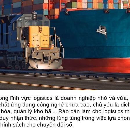
ng lĩnh vực logistics là doanh nghiệp nhỏ và vừa,
chất ứng dụng công nghệ chưa cao, chủ yếu là dịch
hóa, quản lý kho bãi... Rào cản làm cho logistics
ư duy nhận thức, những lúng túng trong việc lựa chọ
chính sách cho chuyển đổi số.