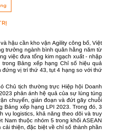
ụng
TRỊ
và hậu cần kho vận Agility công bố, Việt
 tăng trưởng ngành bình quân hằng năm từ
ong việc đưa tổng kim ngạch xuất - nhập
 trong Bảng xếp hạng Chỉ số hiệu quả
ứng vị trí thứ 43, tụt 4 hạng so với thứ
ó Chủ tịch thường trực Hiệp hội Doanh
PI 2023 phản ánh hệ quả của sự lúng túng
 vận chuyển, gián đoạn và đứt gãy chuỗi
ng Bảng xếp hạng LPI 2023. Trong đó, 3
vụ logistics, khả năng theo dõi và truy
Việt Nam thuộc nhóm 5 trong khối ASEAN
 cải thiện, đặc biệt về chỉ số thành phần