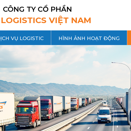
CÔNG TY CỔ PHẦN
 LOGISTICS VIỆT NAM
ỊCH VỤ LOGISTIC
HÌNH ẢNH HOẠT ĐỘNG