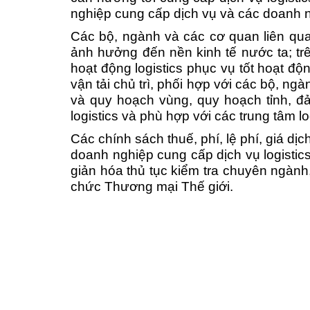
nghiệp cung cấp dịch vụ và các doanh 
C
ác bộ, ngành và các cơ quan liên quan
ảnh hưởng đến nền kinh tế nước ta; tr
hoạt động logistics phục vụ tốt hoạt đ
vận tải chủ trì, phối hợp với các bộ, n
và quy hoạch vùng, quy hoạch tỉnh, đả
logistics và phù hợp với các trung tâm l
Các
chính sách thuế, phí, lệ phí, giá d
doanh nghiệp cung cấp dịch vụ logistic
giản hóa thủ tục kiểm tra chuyên ngành
chức Thương mại Thế giới.