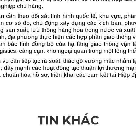
nghiệp chủ hàng.
 cần theo dõi sát tình hình quốc tế, khu vực, phân
ên cơ sở đó, chủ động xây dựng các kịch bản, ph
ộng sản xuất, lưu thông hàng hóa trong nước và xu
gành, địa phương thực hiện các hợp phần giao thông v
m bảo tính đồng bộ của hạ tầng giao thông vận tải
ogistics, cảng cạn, kho ngoại quan trong một tổng thể
ịch vụ cần tiếp tục rà soát, tháo gỡ vướng mắc nhằm
s; đẩy mạnh các hoạt động tạo thuận lợi thương mại,
, chuẩn hóa hồ sơ, triển khai các cam kết tại Hiệp 
TIN KHÁC