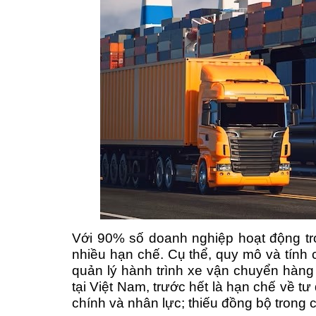
V
ới 90% số doanh nghiệp hoạt động tro
nhiều hạn chế. Cụ thể, quy mô và tính 
quản lý hành trình xe vận chuyển hàng 
tại Việt Nam, trước hết là hạn chế về t
chính và nhân lực; thiếu đồng bộ trong 