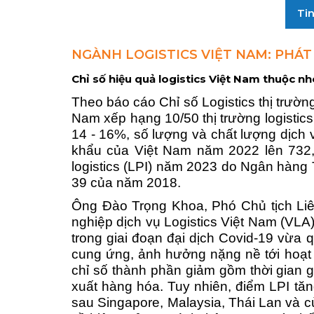
Tin
NGÀNH LOGISTICS VIỆT NAM: PHÁT 
Chỉ số hiệu quả logistics
Việt Nam thuộc n
Theo báo cáo Chỉ số Logistics thị trườn
Nam xếp hạng
10/50 thị trường logisti
14 - 16%, số lượng và chất lượng dịch 
khẩu của Việt Nam năm 2022 lên 732,
logistics (LPI) năm 2023 do Ngân hàng T
39 của năm 2018.
Ô
ng Đào Trọng Khoa, Phó Chủ tịch Li
nghiệp dịch vụ Logistics Việt Nam (VLA)
trong giai đoạn đại dịch Covid-19 vừa 
cung ứng, ảnh hưởng nặng nề tới hoạt 
chỉ số thành phần giảm gồm thời gian g
xuất hàng hóa. Tuy nhiên, điểm LPI tă
sau Singapore, Malaysia, Thái Lan và cùn