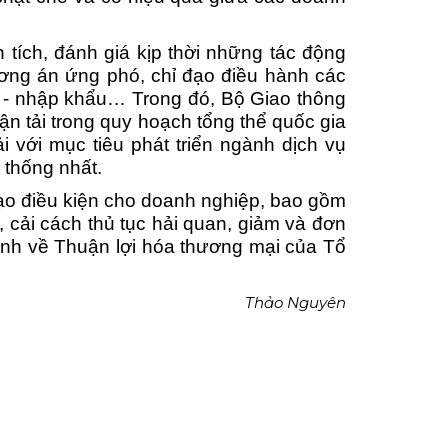
 tích, đánh giá kịp thời những tác động
ương án ứng phó, chỉ đạo điều hành các
ất - nhập khẩu… Trong đó, Bộ Giao thông
ận tải trong quy hoạch tổng thể quốc gia
 với mục tiêu phát triển ngành dịch vụ
 thống nhất.
 tạo điều kiện cho doanh nghiệp, bao gồm
 cải cách thủ tục hải quan, giảm và đơn
định về Thuận lợi hóa thương mại của Tổ
Thảo Nguyên