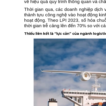
về hiệu quả quy trình thông quan và chấ
Thời gian qua
, các doanh nghiệp dịch 
thành tựu công nghệ vào hoạt động kin
hoạt động.
Theo LPI 2023, số hóa chuỗi
thời gian trễ cảng lên đến 70% so với cá
Thiếu liên kết là “lực cản” của ngành logisti