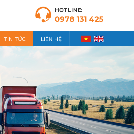
HOTLINE:
0978 131 425
TIN TỨC
LIÊN HỆ