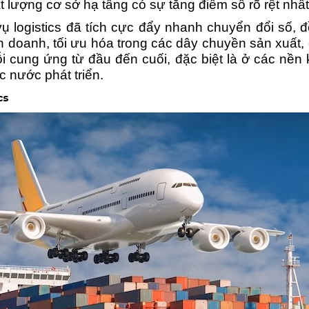
t lượng cơ sở hạ tầng có sự tăng điểm số rõ rệt nhất
vụ logistics đã tích cực đẩy nhanh chuyển đổi số
h doanh, tối ưu hóa trong các dây chuyền sản xuất
 cung ứng từ đầu đến cuối, đặc biệt là ở các nền 
c nước phát triển.
cs